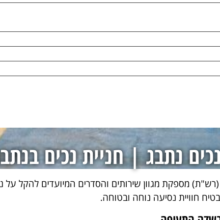
נכים נתבג | חניית נכים בנתב
(רש"ת) מספקת מגוון שירותים והסדרים המיועדים להקל על נו
טיח חוויית נסיעה נוחה ובטוחה.
 בשדה התעופה