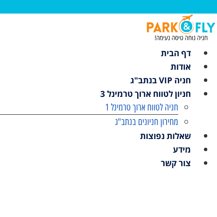
לג
תוכן
דף הבית
אודות
חניה VIP בנתב"ג
חניון לטווח ארוך טרמינל 3
חניה לטווח ארוך טרמינל 1
מחירון חניונים בנתב"ג
שאלות נפוצות
מידע
צור קשר