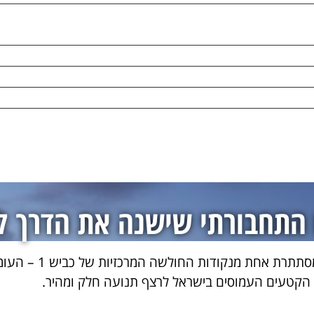
 התחבורתי שישנה את הדרך ל
החוליה החסרה של כב
 הקטעים העמוסים בישראל לרצף תנועה חלק ומהיר.