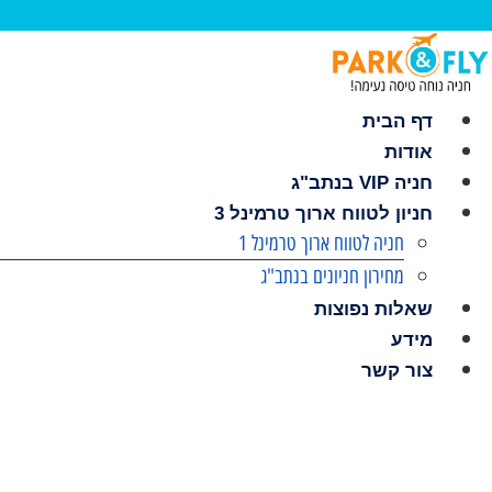
לג
תוכן
דף הבית
אודות
חניה VIP בנתב"ג
חניון לטווח ארוך טרמינל 3
חניה לטווח ארוך טרמינל 1
מחירון חניונים בנתב"ג
שאלות נפוצות
מידע
צור קשר